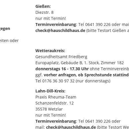
Gießen:
Diezstr. 8
nur mit Termin!
Terminvereinbarung
: Tel 0641 390 226 oder mai
gegen
check@hauschildhaus.de
(bitte Testort Gießen
iten oder
Wetteraukreis:
Gesundheitsamt Friedberg
Europaplatz, Gebäude B, 1. Stock, Zimmer 182
donnerstags 16 - 17.30 Uhr
ohne Terminvereinb
ggf.
vorher anfragen, ob Sprechstunde stattin
Tel 0176 36 30 97 32 (nur donnerstags)
Lahn-Dill-Kreis:
Praxis Rheuma-Team
Schanzenfeldstr. 12
35578 Wetzlar
nur mit Termin!
Terminvereinbarung
: Tel 0641 390 226 oder
mail:
check@hauschildhaus.de
(bitte Testort W